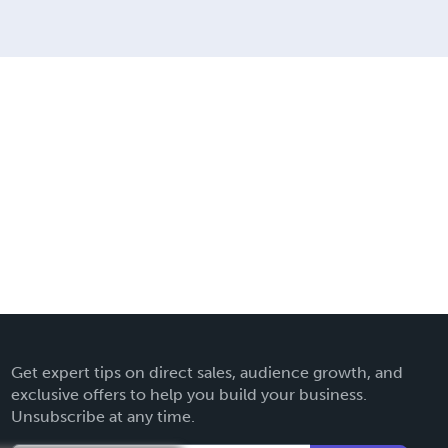
Get expert tips on direct sales, audience growth, and
exclusive offers to help you build your business.
Unsubscribe at any time.