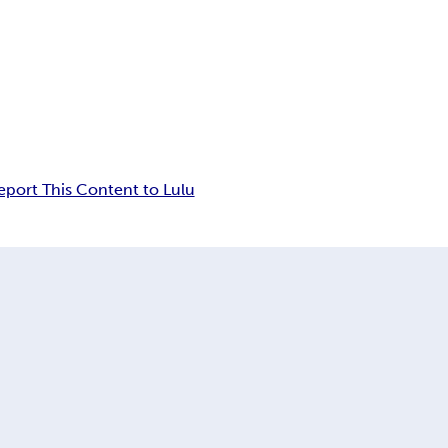
eport This Content to Lulu