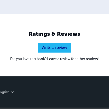
Ratings & Reviews
Write a review
Did you love this book? Leave a review for other readers!
nglish