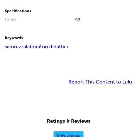
Specifications
Format
PDF
Keywords
sicurezza
laboratori didattici
Report This Content to Lulu
Ratings & Reviews
Write a review