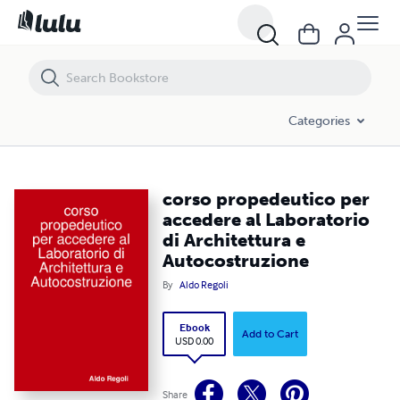
corso propedeutico per accedere al Laboratorio di Architettura e Au
Categories
corso propedeutico per
accedere al Laboratorio
di Architettura e
Autocostruzione
By
Aldo Regoli
Ebook
Add to Cart
USD 0.00
Share