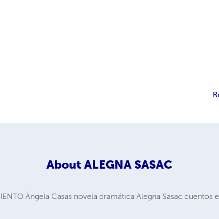
R
About
ALEGNA SASAC
TO Ángela Casas novela dramática Alegna Sasac cuentos e