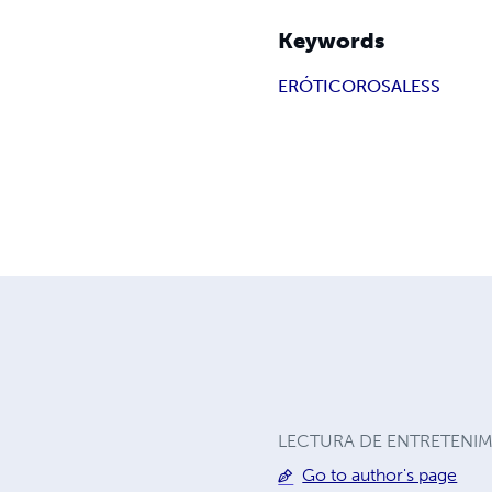
Keywords
ERÓTICO
ROSA
LESS
LECTURA DE ENTRETENIMIEN
Go to author's page