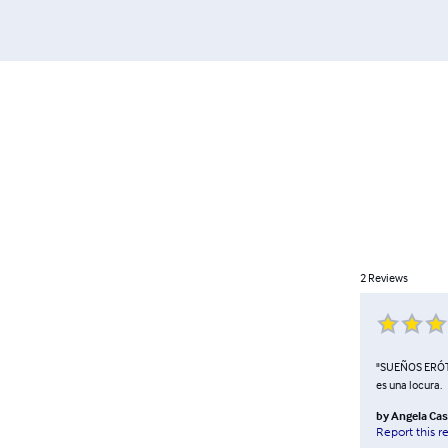
2
Reviews
"SUEÑOS ERÓTICO
es una locura.
by
Angela Ca
Report this r