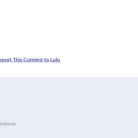
eport This Content to Lulu
róticos