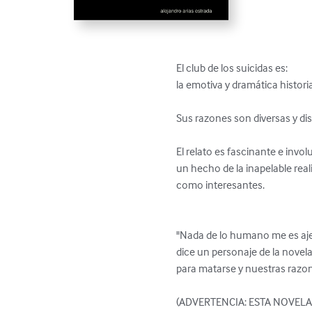
El club de los suicidas es:

la emotiva y dramática histori
Sus razones son diversas y disc
El relato es fascinante e invol
un hecho de la inapelable real
como interesantes.

"Nada de lo humano me es aje
dice un personaje de la novela
para matarse y nuestras razones
(ADVERTENCIA: ESTA NOVELA