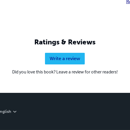
R
Ratings & Reviews
Write a review
Did you love this book? Leave a review for other readers!
nglish