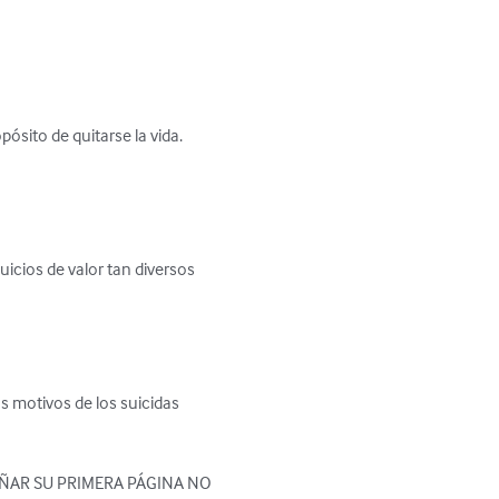
sito de quitarse la vida.

icios de valor tan diversos 
s motivos de los suicidas 
IÑAR SU PRIMERA PÁGINA NO 