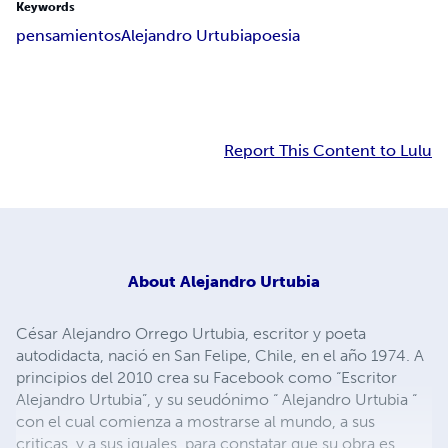
Keywords
pensamientos
Alejandro Urtubia
poesia
Report This Content to Lulu
About
Alejandro Urtubia
César Alejandro Orrego Urtubia, escritor y poeta
autodidacta, nació en San Felipe, Chile, en el año 1974. A
principios del 2010 crea su Facebook como “Escritor
Alejandro Urtubia”, y su seudónimo “ Alejandro Urtubia “
con el cual comienza a mostrarse al mundo, a sus
criticas, y a sus iguales, para constatar que su obra es