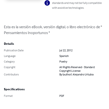
standards and may not be fully compatible
with assistive technologies.
Esta es la versión eBook, versión digital, o libro electrónico de " 
Pensamientos Inoportunos "
Details
Publication Date
Jul 22, 2012
Language
Spanish
Category
Poetry
Copyright
All Rights Reserved - Standard
Copyright License
Contributors
By (author): Alejandro Urtubia
Specifications
Format
PDF