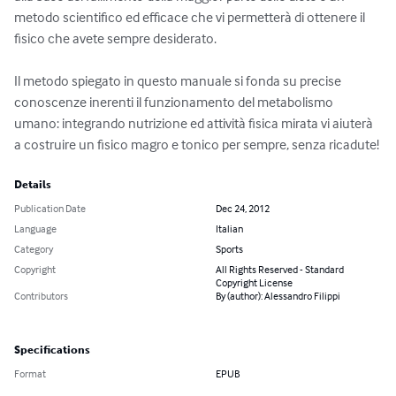
metodo scientifico ed efficace che vi permetterà di ottenere il 
fisico che avete sempre desiderato.

Il metodo spiegato in questo manuale si fonda su precise 
conoscenze inerenti il funzionamento del metabolismo 
umano: integrando nutrizione ed attività fisica mirata vi aiuterà 
a costruire un fisico magro e tonico per sempre, senza ricadute!
Details
Publication Date
Dec 24, 2012
Language
Italian
Category
Sports
Copyright
All Rights Reserved - Standard
Copyright License
Contributors
By (author): Alessandro Filippi
Specifications
Format
EPUB