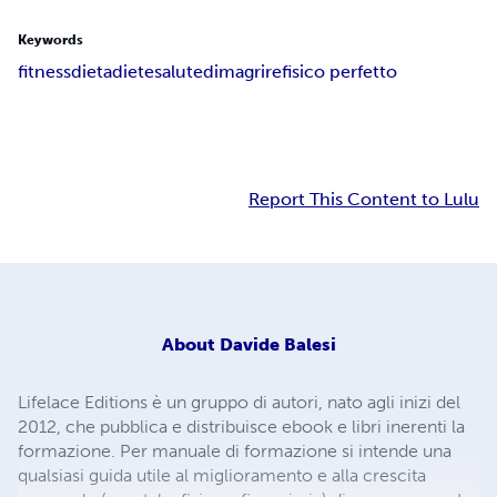
Keywords
fitness
dieta
diete
salute
dimagrire
fisico perfetto
Report This Content to Lulu
About
Davide Balesi
Lifelace Editions è un gruppo di autori, nato agli inizi del
2012, che pubblica e distribuisce ebook e libri inerenti la
formazione. Per manuale di formazione si intende una
qualsiasi guida utile al miglioramento e alla crescita