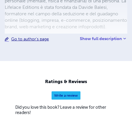
personale (mentale, fisica e finanziaria) di una persona. La
Lifelace Editions è stata fondata da Davide Balesi,
formatore nel campo della seduzione e del guadagno
online (blogging, impresa, e-commerce, posizionamento
brand, web marketing e creazione infoprodotti).
Show full description
Go to author's page
Ratings & Reviews
Write a review
Did you love this book? Leave a review for other
readers!