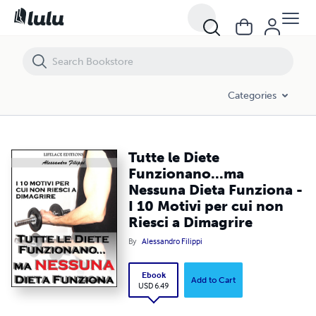
Tutte le Diete Funzionano...ma Nessuna Dieta Funziona - I 10 Motivi p
Categories
Tutte le Diete
Funzionano...ma
Nessuna Dieta Funziona -
I 10 Motivi per cui non
Riesci a Dimagrire
By
Alessandro Filippi
Ebook
Add to Cart
USD 6.49