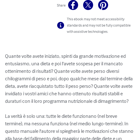
Share
This ebook may not meet accessibility
standards and may not be fully compatible
with assistive technologies.
Quante volte avete iniziato, spinti da grande motivazione ed 
entusiasmo, una dieta e poi l'avete sospesa per il mancato 
ottenimento di risultati? Quante volte avete perso diversi 
chilogrammi di peso e poi, dopo qualche mese dal termine della 
dieta, avete riacquistato tutto il peso perso? Quante volte avete 
invidiato i vostri amici che hanno ottenuto risultati stabili e 
duraturi con il loro programma nutrizionale di dimagrimento?

La verità è solo una: tutte le diete funzionano (nel breve 
termine), ma nessuna funziona (nel medio lungo-termine). In 
questo manuale l'autore vi spiegherà le motivazioni che stanno 
alla base del fallimento della maggior parte delle diete e un 