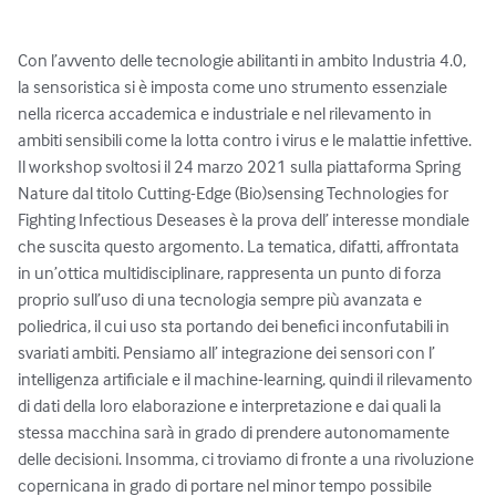
Con l’avvento delle tecnologie abilitanti in ambito Industria 4.0, 
la sensoristica si è imposta come uno strumento essenziale 
nella ricerca accademica e industriale e nel rilevamento in 
ambiti sensibili come la lotta contro i virus e le malattie infettive. 
Il workshop svoltosi il 24 marzo 2021 sulla piattaforma Spring 
Nature dal titolo Cutting-Edge (Bio)sensing Technologies for 
Fighting Infectious Deseases è la prova dell’ interesse mondiale 
che suscita questo argomento. La tematica, difatti, affrontata 
in un’ottica multidisciplinare, rappresenta un punto di forza 
proprio sull’uso di una tecnologia sempre più avanzata e 
poliedrica, il cui uso sta portando dei benefici inconfutabili in 
svariati ambiti. Pensiamo all’ integrazione dei sensori con l’ 
intelligenza artificiale e il machine-learning, quindi il rilevamento 
di dati della loro elaborazione e interpretazione e dai quali la 
stessa macchina sarà in grado di prendere autonomamente 
delle decisioni. Insomma, ci troviamo di fronte a una rivoluzione 
copernicana in grado di portare nel minor tempo possibile 