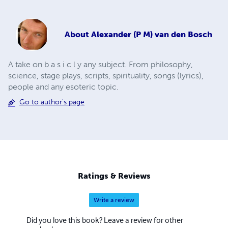
About
Alexander (P M) van den Bosch
A take on b a s i c l y any subject. From philosophy,
science, stage plays, scripts, spirituality, songs (lyrics),
people and any esoteric topic.
Go to author's page
Ratings & Reviews
Write a review
Did you love this book? Leave a review for other