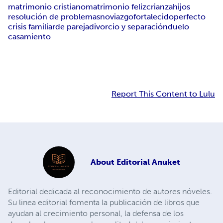
matrimonio cristiano
matrimonio feliz
crianza
hijos
resolución de problemas
noviazgo
fortalecido
perfecto
crisis familiar
de pareja
divorcio y separación
duelo
casamiento
Report This Content to Lulu
About
Editorial Anuket
Editorial dedicada al reconocimiento de autores nóveles.
Su linea editorial fomenta la publicación de libros que
ayudan al crecimiento personal, la defensa de los