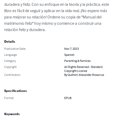
duradera y feliz. Con su enfoque en la teoría y la práctica, este 
libro es fácil de seguir y aplicar en la vida real. ¡No espere más 
para mejorar su relación! Ordene su copia de "Manual del 
matrimonio feliz" hoy mismo y comience a construir una 
relación feliz y duradera.
Details
Publication Date
Nov 7, 2023
Language
Spanish
Category
Parenting & Families
Copyright
All Rights Reserved - Standard
Copyright License
Contributors
By (author): Alexander Rosacruz
Specifications
Format
EPUB
Keywords