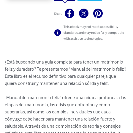
Share
This ebook may not meet accessibility
standards and may not be fully compatible
with assistive technologies.
¿Está buscando una guía completa para tener un matrimonio 
feliz y duradero? Te presentamos "Manual del matrimonio feliz"! 
Este libro es el recurso definitivo para cualquier pareja que 
quiera construir y mantener una relación sólida y feliz.

"Manual del matrimonio feliz" ofrece una mirada profunda a las 
etapas del matrimonio, las crisis que enfrentan y cómo 
superarlas, así como los cambios individuales que cada 
cónyuge debe hacer para mantener una relación fuerte y 
saludable. A través de una combinación de teoría y consejos 