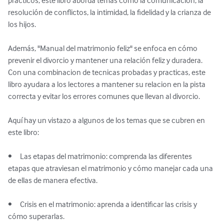
prácticos, este libro aborda temas como la comunicación, la 
resolución de conflictos, la intimidad, la fidelidad y la crianza de 
los hijos.

Además, "Manual del matrimonio feliz" se enfoca en cómo 
prevenir el divorcio y mantener una relación feliz y duradera. 
Con una combinacion de tecnicas probadas y practicas, este 
libro ayudara a los lectores a mantener su relacion en la pista 
correcta y evitar los errores comunes que llevan al divorcio.

Aquí hay un vistazo a algunos de los temas que se cubren en 
este libro:

•	Las etapas del matrimonio: comprenda las diferentes 
etapas que atraviesan el matrimonio y cómo manejar cada una 
de ellas de manera efectiva.

•	Crisis en el matrimonio: aprenda a identificar las crisis y 
cómo superarlas.
