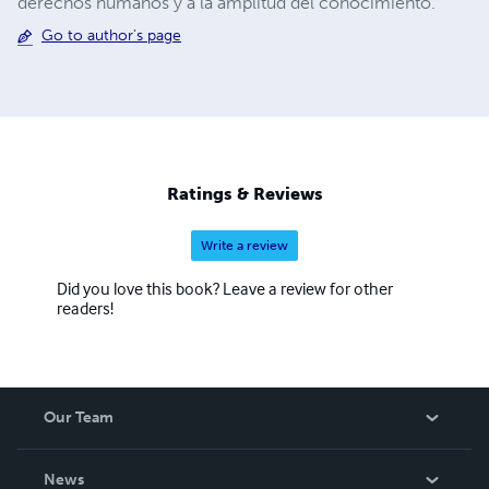
derechos humanos y a la amplitud del conocimiento.
Go to author's page
Ratings & Reviews
Write a review
Did you love this book? Leave a review for other
readers!
Our Team
About Us
News