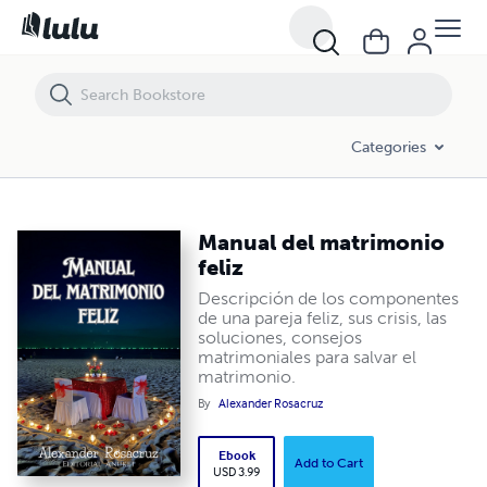
Manual del matrimonio feliz
Categories
Manual del matrimonio
feliz
Descripción de los componentes
de una pareja feliz, sus crisis, las
soluciones, consejos
matrimoniales para salvar el
matrimonio.
By
Alexander Rosacruz
Ebook
Add to Cart
USD 3.99