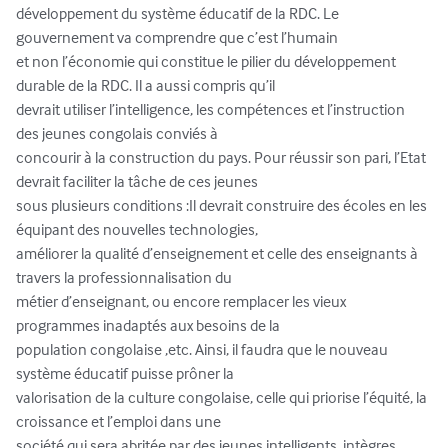
développement du système éducatif de la RDC. Le 
gouvernement va comprendre que c’est l’humain 

et non l’économie qui constitue le pilier du développement 
durable de la RDC. Il a aussi compris qu’il 

devrait utiliser l’intelligence, les compétences et l’instruction 
des jeunes congolais conviés à 

concourir à la construction du pays. Pour réussir son pari, l’Etat 
devrait faciliter la tâche de ces jeunes

sous plusieurs conditions :Il devrait construire des écoles en les 
équipant des nouvelles technologies, 

améliorer la qualité d’enseignement et celle des enseignants à 
travers la professionnalisation du 

métier d’enseignant, ou encore remplacer les vieux 
programmes inadaptés aux besoins de la 

population congolaise ,etc. Ainsi, il faudra que le nouveau 
système éducatif puisse prôner la 

valorisation de la culture congolaise, celle qui priorise l’équité, la 
croissance et l’emploi dans une 

société qui sera abritée par des jeunes intelligents, intègres, 