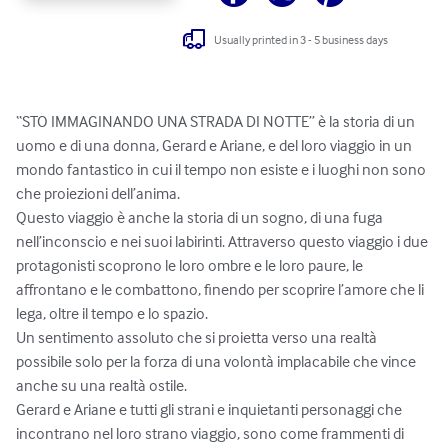
Usually printed in 3 - 5 business days
“STO IMMAGINANDO UNA STRADA DI NOTTE” è la storia di un 
uomo e di una donna, Gerard e Ariane, e del loro viaggio in un 
mondo fantastico in cui il tempo non esiste e i luoghi non sono 
che proiezioni dell’anima.

Questo viaggio è anche la storia di un sogno, di una fuga 
nell’inconscio e nei suoi labirinti. Attraverso questo viaggio i due 
protagonisti scoprono le loro ombre e le loro paure, le 
affrontano e le combattono, finendo per scoprire l’amore che li 
lega, oltre il tempo e lo spazio.

Un sentimento assoluto che si proietta verso una realtà 
possibile solo per la forza di una volontà implacabile che vince 
anche su una realtà ostile.

Gerard e Ariane e tutti gli strani e inquietanti personaggi che 
incontrano nel loro strano viaggio, sono come frammenti di 