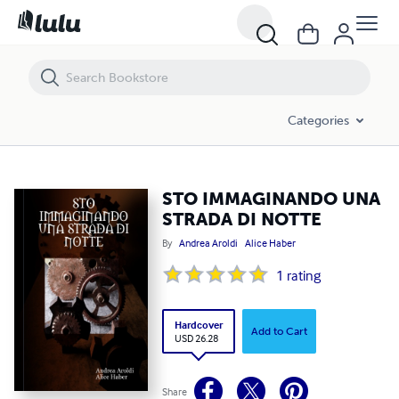
STO IMMAGINANDO UNA STRADA DI NOTTE
Categories
STO IMMAGINANDO UNA
STRADA DI NOTTE
By
Andrea Aroldi
Alice Haber
1
rating
Hardcover
Add to Cart
USD 26.28
Share