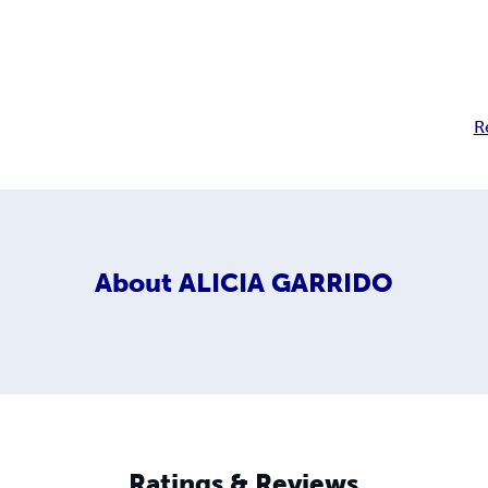
R
About
ALICIA GARRIDO
Ratings & Reviews