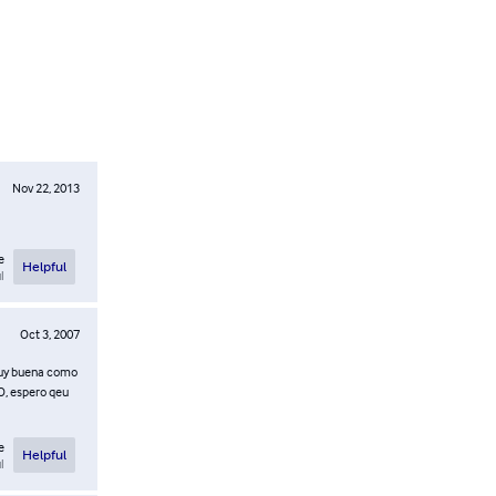
Nov 22, 2013
e
Helpful
l
Oct 3, 2007
muy buena como
O, espero qeu
e
Helpful
l