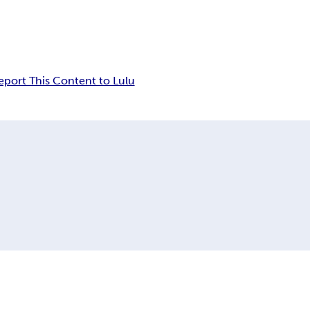
eport This Content to Lulu