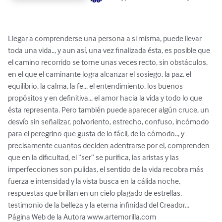
Llegar a comprenderse una persona a si misma, puede llevar 
toda una vida.., y aun así, una vez finalizada ésta, es posible que 
el camino recorrido se torne unas veces recto, sin obstáculos, 
en el que el caminante logra alcanzar el sosiego, la paz, el 
equilibrio, la calma, la fe.., el entendimiento, los buenos 
propósitos y en definitiva.., el amor hacia la vida y todo lo que 
ésta representa. Pero también puede aparecer algún cruce, un 
desvío sin señalizar, polvoriento, estrecho, confuso, incómodo 
para el peregrino que gusta de lo fácil, de lo cómodo.., y 
precisamente cuantos deciden adentrarse por el, comprenden 
que en la dificultad, el “ser” se purifica, las aristas y las 
imperfecciones son pulidas, el sentido de la vida recobra más 
fuerza e intensidad y la vista busca en la cálida noche, 
respuestas que brillan en un cielo plagado de estrellas, 
testimonio de la belleza y la eterna infinidad del Creador...

Página Web de la Autora www.artemorilla.com