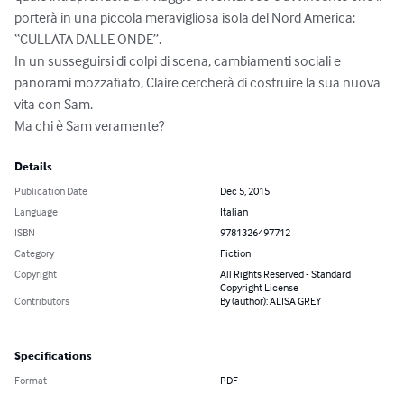
porterà in una piccola meravigliosa isola del Nord America: 
“CULLATA DALLE ONDE”. 

In un susseguirsi di colpi di scena, cambiamenti sociali e 
panorami mozzafiato, Claire cercherà di costruire la sua nuova 
vita con Sam.

Ma chi è Sam veramente?
Details
Publication Date
Dec 5, 2015
Language
Italian
ISBN
9781326497712
Category
Fiction
Copyright
All Rights Reserved - Standard
Copyright License
Contributors
By (author): ALISA GREY
Specifications
Format
PDF