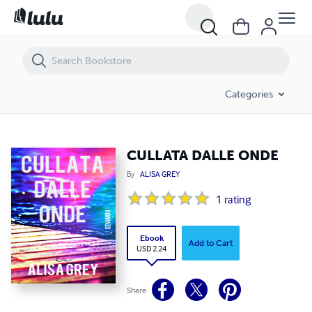
CULLATA DALLE ONDE
Categories
CULLATA DALLE ONDE
By
ALISA GREY
1
rating
Ebook
Add to Cart
USD 2.24
Share