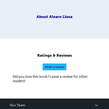
About
Alvaro Llosa
Ratings & Reviews
Write a review
Did you love this book? Leave a review for other
readers!
Our Team