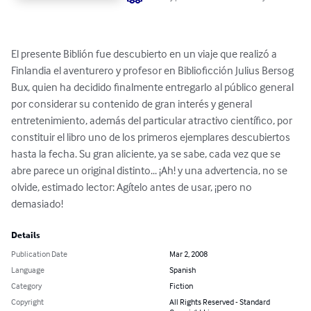
El presente Biblión fue descubierto en un viaje que realizó a 
Finlandia el aventurero y profesor en Biblioficción Julius Bersog 
Bux, quien ha decidido finalmente entregarlo al público general 
por considerar su contenido de gran interés y general 
entretenimiento, además del particular atractivo científico, por 
constituir el libro uno de los primeros ejemplares descubiertos 
hasta la fecha. Su gran aliciente, ya se sabe, cada vez que se 
abre parece un original distinto... ¡Ah! y una advertencia, no se 
olvide, estimado lector: Agítelo antes de usar, ¡pero no 
demasiado!
Details
Publication Date
Mar 2, 2008
Language
Spanish
Category
Fiction
Copyright
All Rights Reserved - Standard