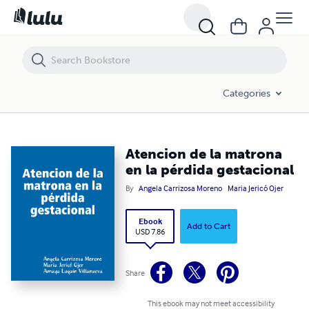
Atencion de la matrona en la pérdida gestacional
Categories
Atencion de la matrona
en la pérdida gestacional
By
Angela Carrizosa Moreno
Maria Jericó Ojer
Ebook
Add to Cart
USD 7.86
Share
This ebook may not meet accessibility