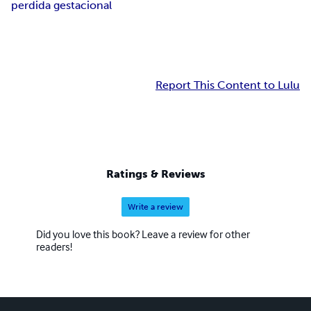
perdida gestacional
Report This Content to Lulu
Ratings & Reviews
Write a review
Did you love this book? Leave a review for other
readers!