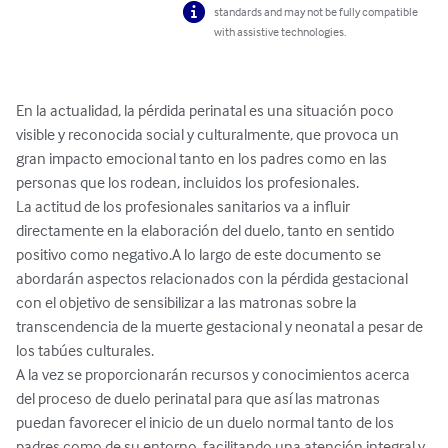
standards and may not be fully compatible
with assistive technologies.
En la actualidad, la pérdida perinatal es una situación poco 
visible y reconocida social y culturalmente, que provoca un 
gran impacto emocional tanto en los padres como en las 
personas que los rodean, incluidos los profesionales. 

La actitud de los profesionales sanitarios va a influir 
directamente en la elaboración del duelo, tanto en sentido 
positivo como negativo.A lo largo de este documento se 
abordarán aspectos relacionados con la pérdida gestacional 
con el objetivo de sensibilizar a las matronas sobre la 
transcendencia de la muerte gestacional y neonatal a pesar de 
los tabúes culturales.

A la vez se proporcionarán recursos y conocimientos acerca 
del proceso de duelo perinatal para que así las matronas 
puedan favorecer el inicio de un duelo normal tanto de los 
padres como de su entorno, facilitando una atención integral y 