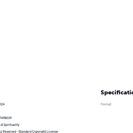
Specificati
2024
Format
7498039
 & Spirituality
ts Reserved - Standard Copyright License