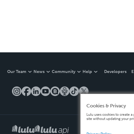
Our Team
News
Community
Help
Developers
E
Cookies & Privacy
Lulu uses cookies to create a 
site without updating your pr
Privacy Policy