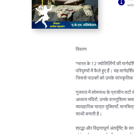
with
विवरण

"भारत के 12 ज्योतिर्लिंगों की मार्गदर
परिदृश्यों में फैले हुए हैं। यह मार्ग
जिससे पाठकों को उनके सांस्कृतिक
गुजरात में सोमनाथ के प्राचीन तटों 
अध्याय मंदिरों, उनके वास्तुशिल्प च
व्यावहारिक यात्रा युक्तियाँ, मानच
साथी बनाती है।

श्रद्धा और विद्वत्तापूर्ण अंतर्दृष्ट