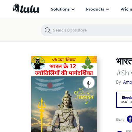
भारत के 12 ज्योतिर्लिंगों की मार्गदर्शिका
Solutions
Products
Prici
भारत 
#Shi
By
Amo
Eboo
USD 5.3
Share
This