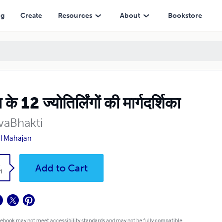
ng
Create
Resources
About
Bookstore
के 12 ज्योतिर्लिंगों की मार्गदर्शिका
vaBhakti
l Mahajan
k
Add to Cart
1
 ebook may not meet accessibility standards and may not be fully compatible