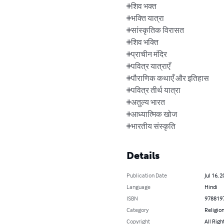
#शिव भक्त

#भक्ति यात्रा

#सांस्कृतिक विरासत

#शिव भक्ति

#प्राचीन मंदिर

#पवित्र यात्राएँ

#पौराणिक कथाएँ और इतिहास

#पवित्र तीर्थ यात्रा

#अतुल्य भारत

#आध्यात्मिक खोज

#भारतीय संस्कृति
Details
Publication Date
Jul 16, 
Language
Hindi
ISBN
978819
Category
Religion
Copyright
All Righ