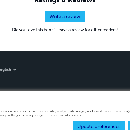
Write a review
Did you love this book? Leave a review for other readers!
nglish
personalized experience on our site, analyze site usage, and assist in our marketing e
ivacy settings means you agree to our use of cookies.
Update preferences