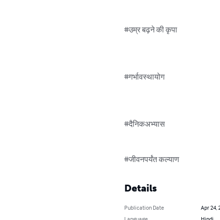
#उम्र बढ़ने की कृपा

#गर्भावस्थायोग

#दैनिकअभ्यास

#जीवनपर्यंत कल्याण
Details
Publication Date
Apr 24, 
Language
Hindi