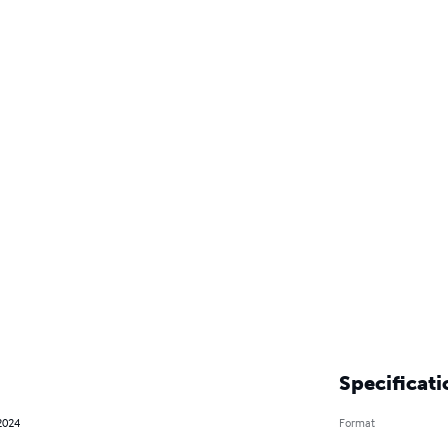
Specificati
2024
Format