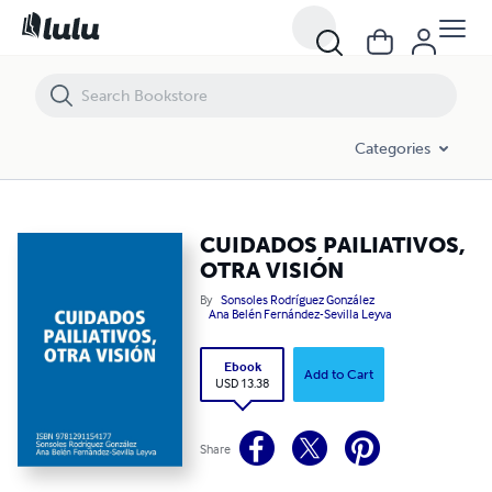
CUIDADOS PAILIATIVOS, OTRA VISIÓN
Categories
CUIDADOS PAILIATIVOS,
OTRA VISIÓN
By
Sonsoles Rodríguez González
Ana Belén Fernández-Sevilla Leyva
Ebook
Add to Cart
USD 13.38
Share