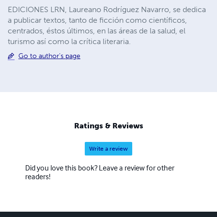
EDICIONES LRN, Laureano Rodríguez Navarro, se dedica
a publicar textos, tanto de ficción como científicos,
centrados, éstos últimos, en las áreas de la salud, el
turismo así como la crítica literaria.
Go to author's page
Ratings & Reviews
Write a review
Did you love this book? Leave a review for other
readers!