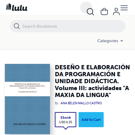
DESEÑO E ELABORACIÓN DA PROGRAMACIÓN E UNIDADE DIDÁCTICA. Vo
Categories
DESEÑO E ELABORACIÓN
DA PROGRAMACIÓN E
UNIDADE DIDÁCTICA.
Volume III: actividades "A
MAXIA DA LINGUA"
By
ANA BELEN MALLO CASTRO
Ebook
Add to Cart
USD 6.35