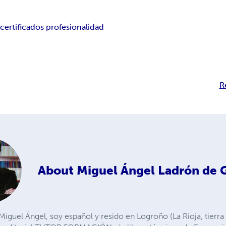
3
certificados profesionalidad
R
About
Miguel Ángel Ladrón de 
iguel Ángel, soy español y resido en Logroño (La Rioja, tierra