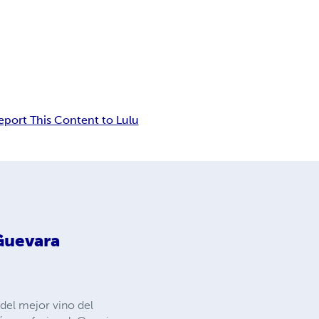
eport This Content to Lulu
Guevara
 del mejor vino del