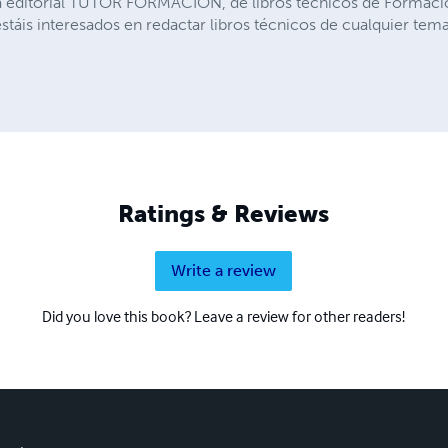
a editorial TUTOR FORMACIÓN, de libros técnicos de Formació
stáis interesados en redactar libros técnicos de cualquier tem
Ratings & Reviews
Write a review
Did you love this book? Leave a review for other readers!