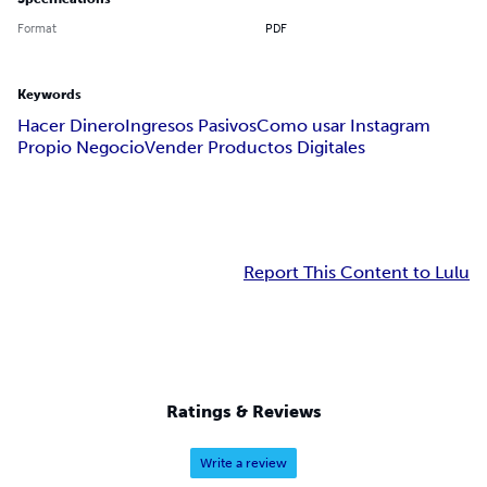
Format
PDF
Keywords
Hacer Dinero
Ingresos Pasivos
Como usar Instagram
Propio Negocio
Vender Productos Digitales
Report This Content to Lulu
Ratings & Reviews
Write a review