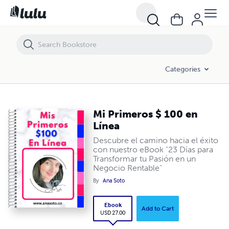
Mi Primeros $ 100 en Línea
Categories
Mi Primeros $ 100 en
Línea
Descubre el camino hacia el éxito
con nuestro eBook "23 Días para
Transformar tu Pasión en un
Negocio Rentable"
By
Ana Soto
Ebook
Add to Cart
USD 27.00