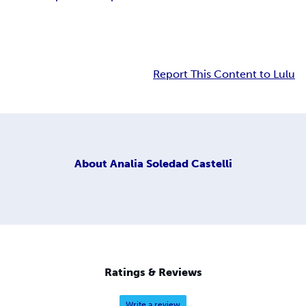
Report This Content to Lulu
About
Analia Soledad Castelli
Ratings & Reviews
Write a review