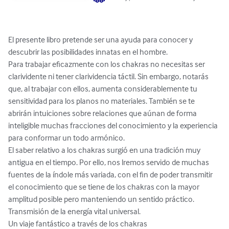
El presente libro pretende ser una ayuda para conocer y 
descubrir las posibilidades innatas en el hombre.

Para trabajar eficazmente con los chakras no necesitas ser 
clarividente ni tener clarividencia táctil. Sin embargo, notarás 
que, al trabajar con ellos, aumenta considerablemente tu 
sensitividad para los planos no materiales. También se te 
abrirán intuiciones sobre relaciones que aúnan de forma 
inteligible muchas fracciones del conocimiento y la experiencia 
para conformar un todo armónico.

El saber relativo a los chakras surgió en una tradición muy 
antigua en el tiempo. Por ello, nos lremos servido de muchas 
fuentes de la índole más variada, con el fin de poder transmitir 
el conocimiento que se tiene de los chakras con la mayor 
amplitud posible pero manteniendo un sentido práctico. 

Transmisión de la energía vital universal.

Un viaje fantástico a través de los chakras