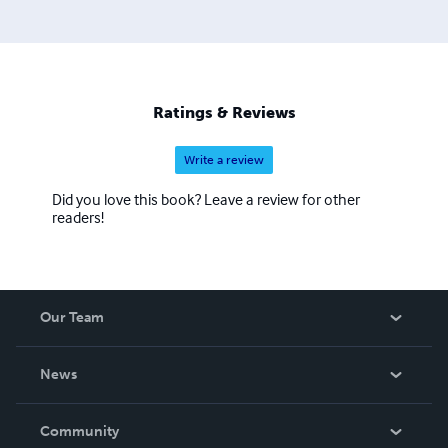
Ratings & Reviews
Write a review
Did you love this book? Leave a review for other
readers!
Our Team
About Us
News
Careers
In The News
Community