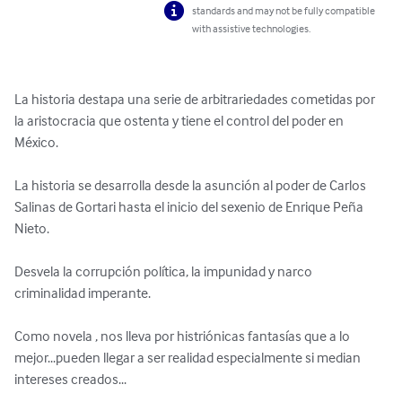
standards and may not be fully compatible
with assistive technologies.
La historia destapa una serie de arbitrariedades cometidas por 
la aristocracia que ostenta y tiene el control del poder en 
México.

La historia se desarrolla desde la asunción al poder de Carlos 
Salinas de Gortari hasta el inicio del sexenio de Enrique Peña 
Nieto.

Desvela la corrupción política, la impunidad y narco 
criminalidad imperante. 

Como novela , nos lleva por histriónicas fantasías que a lo 
mejor...pueden llegar a ser realidad especialmente si median 
intereses creados...