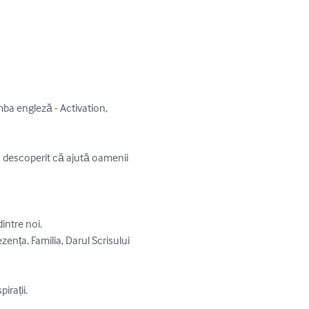
ba engleză - Activation, 
 descoperit că ajută oamenii 
tre noi.   

ența, Familia, Darul Scrisului 
rații.
