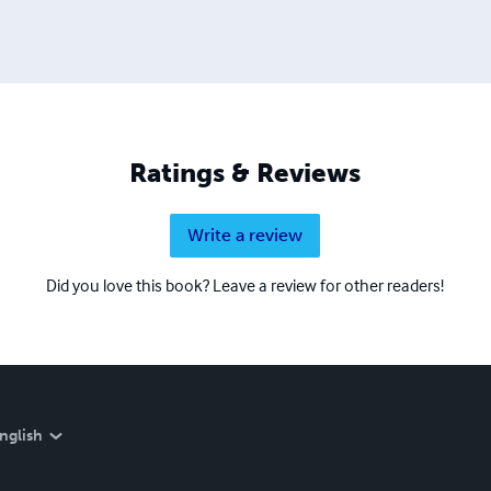
Ratings & Reviews
Write a review
Did you love this book? Leave a review for other readers!
nglish