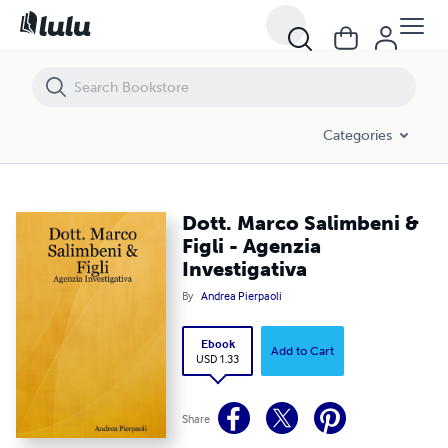
Dott. Marco Salimbeni & Figli - Agenzia Investigativa
Categories
Dott. Marco Salimbeni &
Figli - Agenzia
Investigativa
By
Andrea Pierpaoli
Ebook
Add to Cart
USD 1.33
Share