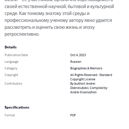
своей естественной научной, бытовой и культурной 
среде. Как тонкому знатоку этой среды и 
профессиональному ученому автору явно удается 
рассмотреть и оценить свою жизнь и эпоху 
ретроспективно.
Details
Publication Date
Oct 4, 2023
Language
Russian
Category
Biographies & Memoirs
Copyright
All Rights Reserved - Standard
Copyright License
Contributors
By (author): Andrei
Dobroliubskii, Compiled by:
Andrei Krasnozhon
Specifications
Format
PDF