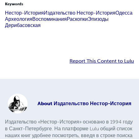
Keywords
Нестор-История
Издательство Нестор-История
Одесса
Археология
Воспоминания
Раскопки
Эпизоды
Дерибасовская
Report This Content to Lulu
About
Издательство Нестор-История
Издательство «Нестор-История» основано в 1994 году
в Санкт-Петербурге. На платформе Lulu общий список
наших книг удобнее посмотреть, введя в строке поиска