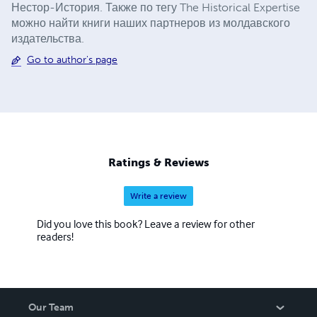
Нестор-История. Также по тегу The Historical Expertise
можно найти книги наших партнеров из молдавского
издательства.
Go to author's page
Ratings & Reviews
Write a review
Did you love this book? Leave a review for other
readers!
Our Team