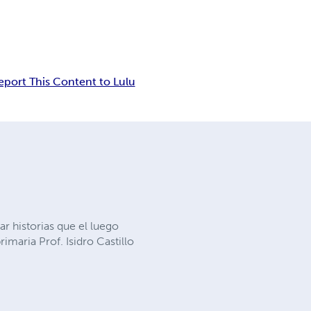
eport This Content to Lulu
r historias que el luego
imaria Prof. Isidro Castillo