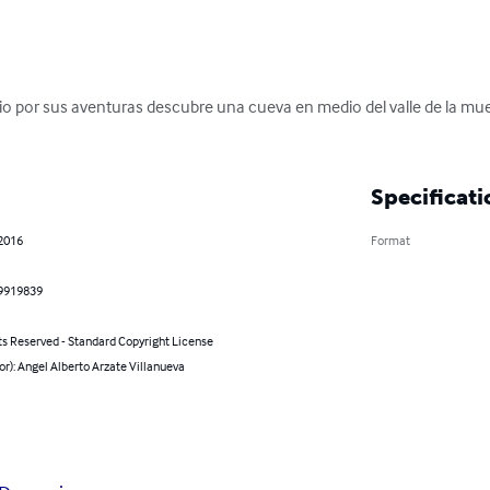
o por sus aventuras descubre una cueva en medio del valle de la mue
Specificati
 2016
Format
9919839
ts Reserved - Standard Copyright License
or): Angel Alberto Arzate Villanueva