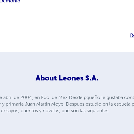
Demonio
R
About
Leones S.A.
de abril de 2004, en Edo. de Mex.Desde pqueño le gustaba conta
r y primaria Juan Martin Moye. Despues estudio en la escuela pr
nsayos, cuentos y novelas, que son las siguientes.