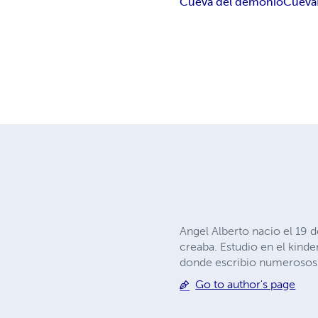
Cueva del demonio
Cueva
Angel Alberto nacio el 19 
creaba. Estudio en el kinde
donde escribio numerosos e
Go to author's page