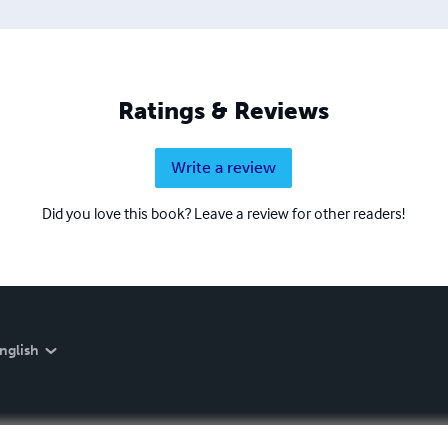
Ratings & Reviews
Write a review
Did you love this book? Leave a review for other readers!
nglish