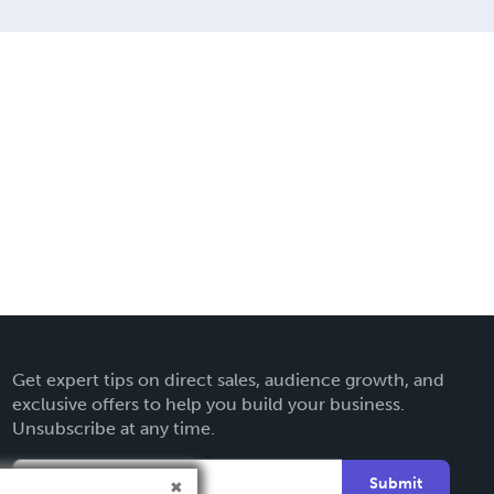
Get expert tips on direct sales, audience growth, and
exclusive offers to help you build your business.
Unsubscribe at any time.
Submit