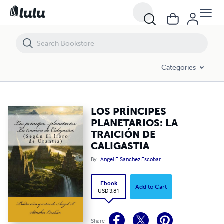
LOS PRÍNCIPES PLANETARIOS: LA TRAICIÓN DE CALIGASTIA
Categories
LOS PRÍNCIPES
PLANETARIOS: LA
TRAICIÓN DE
CALIGASTIA
By
Angel F. Sanchez Escobar
Ebook
Add to Cart
USD 3.81
Share