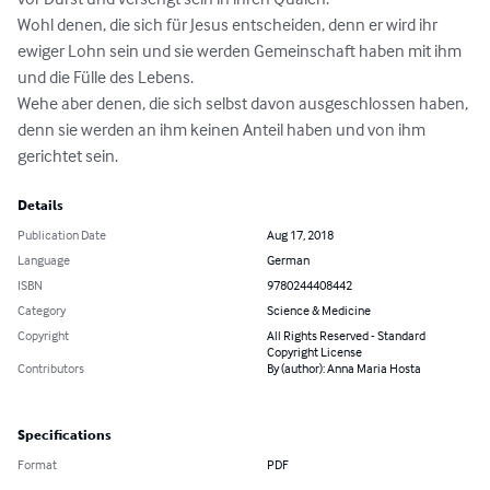
Wohl denen, die sich für Jesus entscheiden, denn er wird ihr 
ewiger Lohn sein und sie werden Gemeinschaft haben mit ihm 
und die Fülle des Lebens. 

Wehe aber denen, die sich selbst davon ausgeschlossen haben, 
denn sie werden an ihm keinen Anteil haben und von ihm 
gerichtet sein.
Details
Publication Date
Aug 17, 2018
Language
German
ISBN
9780244408442
Category
Science & Medicine
Copyright
All Rights Reserved - Standard
Copyright License
Contributors
By (author): Anna Maria Hosta
Specifications
Format
PDF