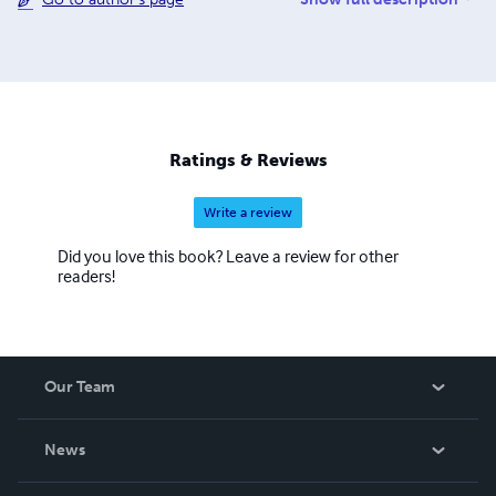
même continue depuis.
Ratings & Reviews
Write a review
Did you love this book? Leave a review for other
readers!
Our Team
About Us
News
Careers