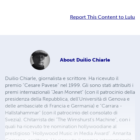
Report This Content to Lulu
About
Duilio Chiarle
Duilio Chiarle, giornalista e scrittore. Ha ricevuto il
premio "Cesare Pavese" nel 1999. Gli sono stati attribuiti i
premi internazionali "Jean Monnet" (con il patrocinio della
presidenza della Repubblica, dell'Università di Genova e
delle ambasciate di Francia e Germania) e "Carrara -
Hallstahammar" (con il patrocinio del consolato di
Svezia). Chitarrista dei "The Wimshurst's Machine", con i
quali ha ricevuto tre nomination hollywoodiane al
prestigioso "Hollywood Music in Media Award". Annarita