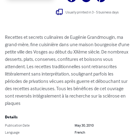
Usually printed in 3 - 5 business days
Recettes et secrets culinaires de Eugénie Grandmougin, ma 
grand-mère, fine cuisinière dans une maison bourgeoise d'une 
petite ville des Vosges au début du XXème siècle. De nombreux 
desserts, plats, conserves, confitures et boissons vous 
attendent. Les recettes traditionnelles sont retranscrites 
littéralement sans interprétation, soulignant parfois les 
périodes de privations vécues après guerre et débouchant sur 
des recettes astucieuses. Tous les bénéfices de cet ouvrage 
sont reversés intégralement à la recherche sur la sclérose en 
plaques
Details
Publication Date
May 30, 2010
Language
French