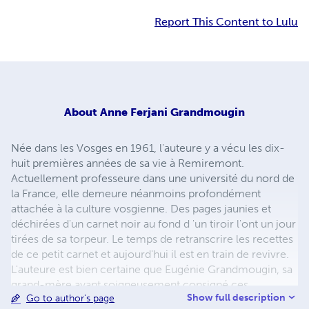
Report This Content to Lulu
About
Anne Ferjani Grandmougin
Née dans les Vosges en 1961, l'auteure y a vécu les dix-
huit premières années de sa vie à Remiremont.
Actuellement professeure dans une université du nord de
la France, elle demeure néanmoins profondément
attachée à la culture vosgienne. Des pages jaunies et
déchirées d'un carnet noir au fond d 'un tiroir l'ont un jour
tirées de sa torpeur. Le temps de retranscrire les recettes
de ce petit carnet et aujourd'hui il est en train de revivre.
L'auteure est bien certaine que Eugénie Grandmougin, sa
grand-mère ayant soigneusement consigné ces
Show full description
Go to author's page
recettes,en serait la première étonnée. Sachez que tous