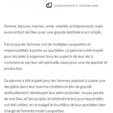
Usually printed in 3 - 5 business days
Femme, épouse, maman, amie, salariée, entrepreneure, mais 
aussi enfant de Dieu avec une grande destinée à accomplir...

Parce que les femmes ont de multiples casquettes et 
responsabilités à porter au quotidien, ce planner a été inspiré 
pour les aider à organiser tous les aspects de leur vie, à 
commencer par leur vie spirituelle, base pour une vie apaisée et 
productive.

Ce planner a été inspiré pour les femmes aspirant à suivre une 
discipline dans leur marche chrétienne afin de grandir 
spirituellement, développer leur plein potentiel,  ne pas perdre 
de vue Dieu et Ses projets, et atteindre le but pour lequel elles 
ont été créées, et ce malgré le tourbillon de leur quotidien bien 
chargé de femmes multi-casquettes.
