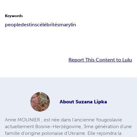
Keywords
people
destins
célébrités
marylin
Report This Content to Lulu
About
Suzana Lipka
Anne MOUNIER , est née dans l’ancienne Yougoslavie
actuellement Bosnie-Herzégovine, 3me génération d’une
famille d’origine polonaise d’Ukraine. Elle rejoindra la