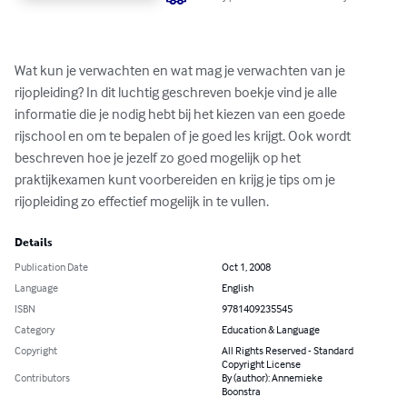
Wat kun je verwachten en wat mag je verwachten van je 
rijopleiding? In dit luchtig geschreven boekje vind je alle 
informatie die je nodig hebt bij het kiezen van een goede 
rijschool en om te bepalen of je goed les krijgt. Ook wordt 
beschreven hoe je jezelf zo goed mogelijk op het 
praktijkexamen kunt voorbereiden en krijg je tips om je 
rijopleiding zo effectief mogelijk in te vullen.
Details
Publication Date
Oct 1, 2008
Language
English
ISBN
9781409235545
Category
Education & Language
Copyright
All Rights Reserved - Standard
Copyright License
Contributors
By (author): Annemieke
Boonstra