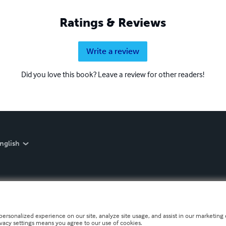
Ratings & Reviews
Write a review
Did you love this book? Leave a review for other readers!
nglish
personalized experience on our site, analyze site usage, and assist in our marketing e
ivacy settings means you agree to our use of cookies.