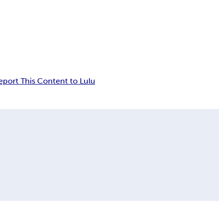
eport This Content to Lulu