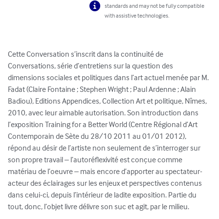
standards and may not be fully compatible
with assistive technologies.
Cette Conversation s’inscrit dans la continuité de 
Conversations, série d’entretiens sur la question des 
dimensions sociales et politiques dans l’art actuel menée par M. 
Fadat (Claire Fontaine ; Stephen Wright ; Paul Ardenne ; Alain 
Badiou), Editions Appendices, Collection Art et politique, Nîmes, 
2010, avec leur aimable autorisation. Son introduction dans 
l’exposition Training for a Better World (Centre Régional d’Art 
Contemporain de Sète du 28/10 2011 au 01/01 2012), 
répond au désir de l’artiste non seulement de s’interroger sur 
son propre travail – l’autoréflexivité est conçue comme 
matériau de l’oeuvre – mais encore d’apporter au spectateur-
acteur des éclairages sur les enjeux et perspectives contenus 
dans celui-ci, depuis l’intérieur de ladite exposition. Partie du 
tout, donc, l’objet livre délivre son suc et agit, par le milieu.