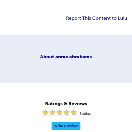
Report This Content to Lulu
About
annie abrahams
Ratings & Reviews
1
rating
Write a review