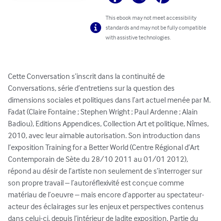
This ebook may not meet accessibility
standards and may not be fully compatible
with assistive technologies.
Cette Conversation s’inscrit dans la continuité de 
Conversations, série d’entretiens sur la question des 
dimensions sociales et politiques dans l’art actuel menée par M. 
Fadat (Claire Fontaine ; Stephen Wright ; Paul Ardenne ; Alain 
Badiou), Editions Appendices, Collection Art et politique, Nîmes, 
2010, avec leur aimable autorisation. Son introduction dans 
l’exposition Training for a Better World (Centre Régional d’Art 
Contemporain de Sète du 28/10 2011 au 01/01 2012), 
répond au désir de l’artiste non seulement de s’interroger sur 
son propre travail – l’autoréflexivité est conçue comme 
matériau de l’oeuvre – mais encore d’apporter au spectateur-
acteur des éclairages sur les enjeux et perspectives contenus 
dans celui-ci, depuis l’intérieur de ladite exposition. Partie du 