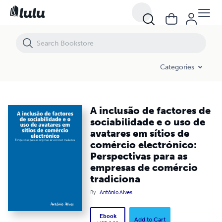
A inclusão de factores de sociabilidade e o uso de avatares em sítio
Categories
A inclusão de factores de
sociabilidade e o uso de
avatares em sítios de
comércio electrónico:
Perspectivas para as
empresas de comércio
tradiciona
By
António Alves
Ebook
Add to Cart