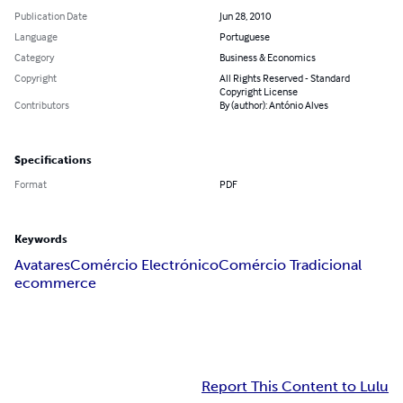
Publication Date
Jun 28, 2010
Language
Portuguese
Category
Business & Economics
Copyright
All Rights Reserved - Standard
Copyright License
Contributors
By (author): António Alves
Specifications
Format
PDF
Keywords
Avatares
Comércio Electrónico
Comércio Tradicional
ecommerce
Report This Content to Lulu