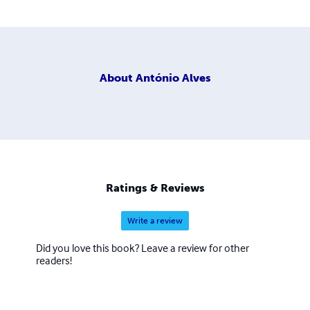
About
António Alves
Ratings & Reviews
Write a review
Did you love this book? Leave a review for other
readers!