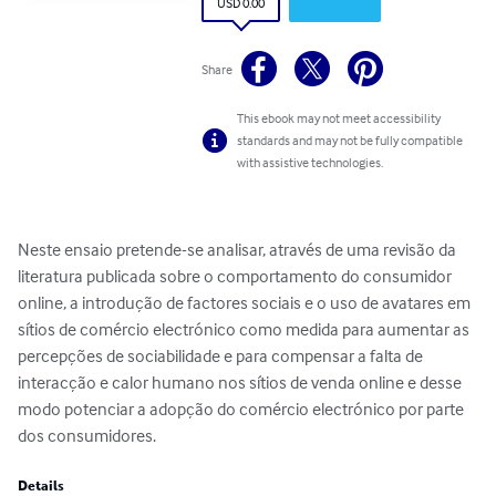
USD 0.00
Share
This ebook may not meet accessibility
standards and may not be fully compatible
with assistive technologies.
Neste ensaio pretende-se analisar, através de uma revisão da 
literatura publicada sobre o comportamento do consumidor 
online, a introdução de factores sociais e o uso de avatares em 
sítios de comércio electrónico como medida para aumentar as 
percepções de sociabilidade e para compensar a falta de 
interacção e calor humano nos sítios de venda online e desse 
modo potenciar a adopção do comércio electrónico por parte 
dos consumidores.
Details