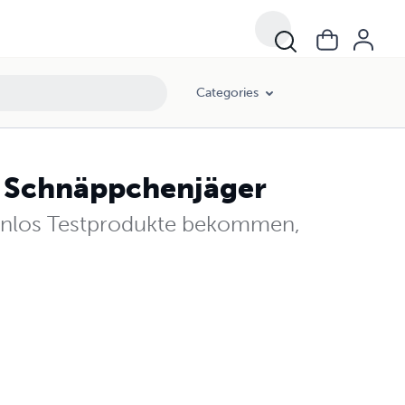
Categories
e Schnäppchenjäger
tenlos Testprodukte bekommen,