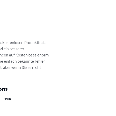
en, kostenlosen Produkttests 
d ein besserer 
ancen auf Kostenloses enorm 
ie einfach bekannte Fehler 
, aber wenn Sie es nicht 
ons
EPUB