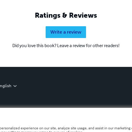
Ratings & Reviews
Write a review
Did you love this book? Leave a review for other readers!
nglish
personalized experience on our site, analyze site usage, and assist in our marketing e