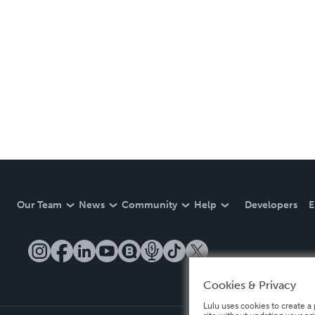
Our Team
News
Community
Help
Developers
E
Cookies & Privacy
Lulu uses cookies to create a 