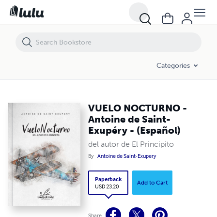
VUELO NOCTURNO - Antoine de Saint-Exupéry - (Español)
Categories
VUELO NOCTURNO -
Antoine de Saint-
Exupéry - (Español)
del autor de El Principito
By
Antoine de Saint-Exupery
Paperback
Add to Cart
USD 23.20
Share