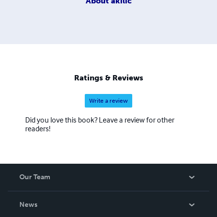
About
akilic
Ratings & Reviews
Write a review
Did you love this book? Leave a review for other
readers!
Our Team
About Us
News
Careers