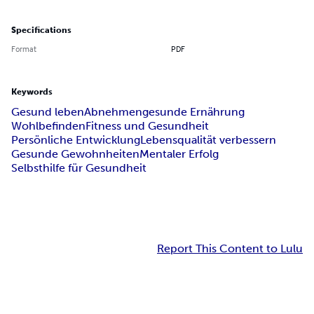
Specifications
Format
PDF
Keywords
Gesund leben
Abnehmen
gesunde Ernährung
Wohlbefinden
Fitness und Gesundheit
Persönliche Entwicklung
Lebensqualität verbessern
Gesunde Gewohnheiten
Mentaler Erfolg
Selbsthilfe für Gesundheit
Report This Content to Lulu