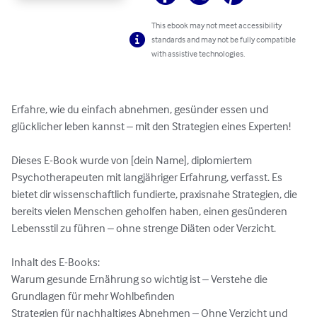
This ebook may not meet accessibility
standards and may not be fully compatible
with assistive technologies.
Erfahre, wie du einfach abnehmen, gesünder essen und 
glücklicher leben kannst – mit den Strategien eines Experten!

Dieses E-Book wurde von [dein Name], diplomiertem 
Psychotherapeuten mit langjähriger Erfahrung, verfasst. Es 
bietet dir wissenschaftlich fundierte, praxisnahe Strategien, die 
bereits vielen Menschen geholfen haben, einen gesünderen 
Lebensstil zu führen – ohne strenge Diäten oder Verzicht.

Inhalt des E-Books:

Warum gesunde Ernährung so wichtig ist – Verstehe die 
Grundlagen für mehr Wohlbefinden

Strategien für nachhaltiges Abnehmen – Ohne Verzicht und 