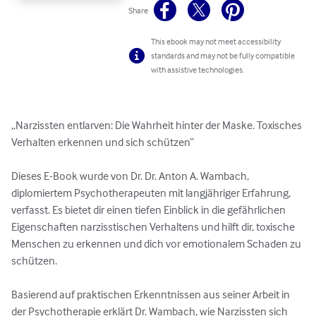
Share
This ebook may not meet accessibility
standards and may not be fully compatible
with assistive technologies.
„Narzissten entlarven: Die Wahrheit hinter der Maske. Toxisches 
Verhalten erkennen und sich schützen“

Dieses E-Book wurde von Dr. Dr. Anton A. Wambach, 
diplomiertem Psychotherapeuten mit langjähriger Erfahrung, 
verfasst. Es bietet dir einen tiefen Einblick in die gefährlichen 
Eigenschaften narzisstischen Verhaltens und hilft dir, toxische 
Menschen zu erkennen und dich vor emotionalem Schaden zu 
schützen.

Basierend auf praktischen Erkenntnissen aus seiner Arbeit in 
der Psychotherapie erklärt Dr. Wambach, wie Narzissten sich 