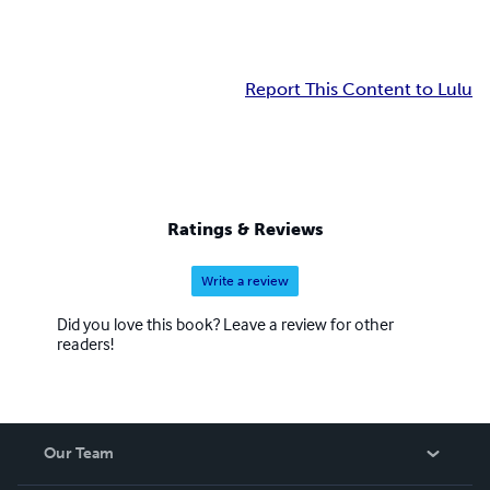
Report This Content to Lulu
Ratings & Reviews
Write a review
Did you love this book? Leave a review for other
readers!
Our Team