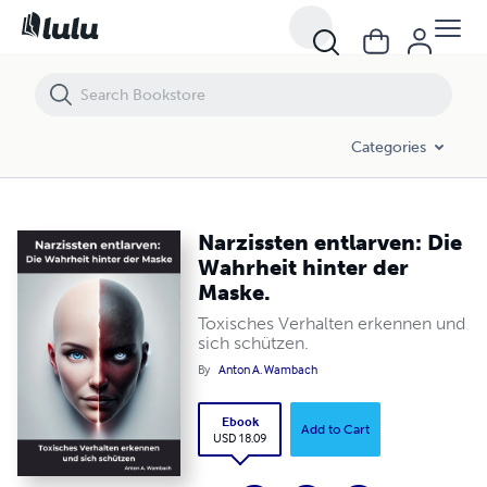
Narzissten entlarven: Die Wahrheit hinter der Maske.
Categories
Narzissten entlarven: Die
Wahrheit hinter der
Maske.
Toxisches Verhalten erkennen und
sich schützen.
By
Anton A. Wambach
Ebook
Add to Cart
USD 18.09