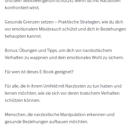
und dein Selbstwertgefühl schützst, wenn du mit Narzissten 
konfrontiert wirst.

Gesunde Grenzen setzen – Praktische Strategien, wie du dich 
vor emotionalem Missbrauch schützt und dich in Beziehungen 
behaupten kannst.

Bonus: Übungen und Tipps, um dich vor narzisstischem 
Verhalten zu wappnen und dein emotionales Wohl zu sichern.

Für wen ist dieses E-Book geeignet?

Für alle, die in ihrem Umfeld mit Narzissten zu tun haben und 
lernen möchten, wie sie sich vor deren toxischem Verhalten 
schützen können.

Menschen, die narzisstische Manipulation erkennen und 
gesunde Beziehungen aufbauen möchten.
