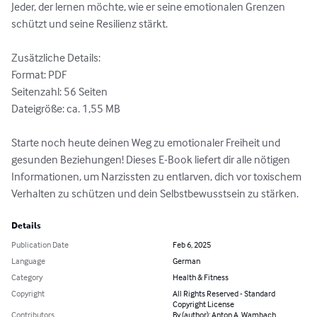
Jeder, der lernen möchte, wie er seine emotionalen Grenzen 
schützt und seine Resilienz stärkt.

Zusätzliche Details:

Format: PDF

Seitenzahl: 56 Seiten

Dateigröße: ca. 1,55 MB

Starte noch heute deinen Weg zu emotionaler Freiheit und 
gesunden Beziehungen! Dieses E-Book liefert dir alle nötigen 
Informationen, um Narzissten zu entlarven, dich vor toxischem 
Verhalten zu schützen und dein Selbstbewusstsein zu stärken.
Details
Publication Date
Feb 6, 2025
Language
German
Category
Health & Fitness
Copyright
All Rights Reserved - Standard
Copyright License
Contributors
By (author): Anton A. Wambach