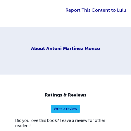
Report This Content to Lulu
About
Antoni Martinez Monzo
Ratings & Reviews
Write a review
Did you love this book? Leave a review for other
readers!