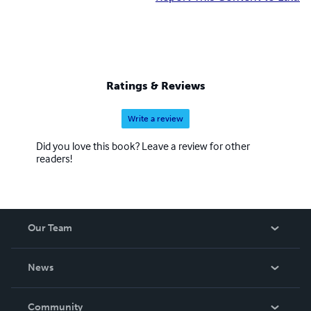
Ratings & Reviews
Write a review
Did you love this book? Leave a review for other
readers!
Our Team
About Us
News
Careers
In The News
Community