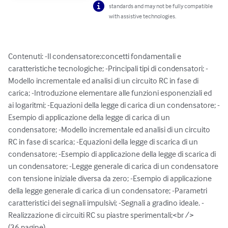
standards and may not be fully compatible
with assistive technologies.
Contenuti: -Il condensatore:concetti fondamentali e 
caratteristiche tecnologiche; -Principali tipi di condensatori; -
Modello incrementale ed analisi di un circuito RC in fase di 
carica; -Introduzione elementare alle funzioni esponenziali ed 
ai logaritmi; -Equazioni della legge di carica di un condensatore; -
Esempio di applicazione della legge di carica di un 
condensatore; -Modello incrementale ed analisi di un circuito 
RC in fase di scarica; -Equazioni della legge di scarica di un 
condensatore; -Esempio di applicazione della legge di scarica di 
un condensatore; -Legge generale di carica di un condensatore 
con tensione iniziale diversa da zero; -Esempio di applicazione 
della legge generale di carica di un condensatore; -Parametri 
caratteristici dei segnali impulsivi; -Segnali a gradino ideale. -
Realizzazione di circuiti RC su piastre sperimentali;<br />

(36 pagine)