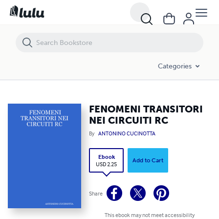
FENOMENI TRANSITORI NEI CIRCUITI RC
Categories
FENOMENI TRANSITORI
NEI CIRCUITI RC
By
ANTONINO CUCINOTTA
Ebook
Add to Cart
USD 2.25
Share
This ebook may not meet accessibility