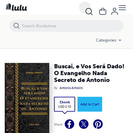
Buscai, e Vos Será Dado! O Evangelho Nada Secreto de Antonio
Categories
Buscai, e Vos Será Dado!
O Evangelho Nada
Secreto de Antonio
By
Antonio Antolini
Ebook
Add to Cart
USD 2.10
Share