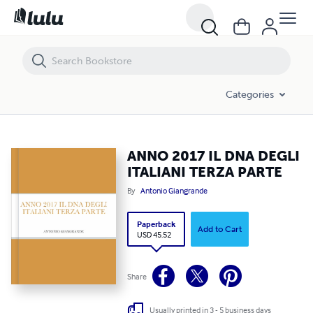
ANNO 2017 IL DNA DEGLI ITALIANI TERZA PARTE
Categories
ANNO 2017 IL DNA DEGLI
ITALIANI TERZA PARTE
By
Antonio Giangrande
Paperback
Add to Cart
USD 45.52
Share
Usually printed in 3 - 5 business days