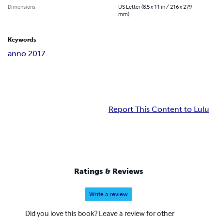
Dimensions
US Letter (8.5 x 11 in / 216 x 279
mm)
Keywords
anno 2017
Report This Content to Lulu
Ratings & Reviews
Write a review
Did you love this book? Leave a review for other