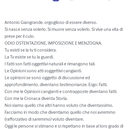
Antonio Giangrande, orgoglioso di essere diverso.

Si nasce senza volerlo. Si muore senza volerlo. Si vive una vita di 
prese per il culo.

ODIO OSTENTAZIONE, IMPOSIZIONE E MENZOGNA.

Tu esisti se la tv ti considera. 

La Tv esiste se tu la guardi.

I Fatti son fatti oggettivi naturali e rimangono tali. 

Le Opinioni sono atti soggettivi cangianti.

Le opinioni se sono oggetto di discussione ed 
approfondimento, diventano testimonianze. Ergo: Fatti. 

Con me le Opinioni cangianti e contrapposte diventano fatti. 

Con me la Cronaca diventa Storia.

Noi siamo quello che altri hanno voluto che diventassimo. 
Facciamo in modo che diventiamo quello che noi avremmo 
(rafforzativo di saremmo) voluto diventare.

Oggi le persone si stimano e si rispettano in base al loro grado di 