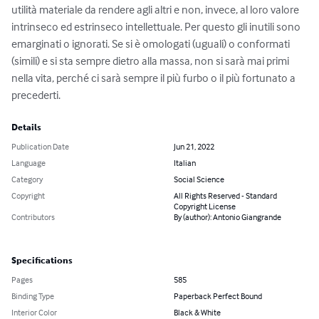
utilità materiale da rendere agli altri e non, invece, al loro valore 
intrinseco ed estrinseco intellettuale. Per questo gli inutili sono 
emarginati o ignorati. Se si è omologati (uguali) o conformati 
(simili) e si sta sempre dietro alla massa, non si sarà mai primi 
nella vita, perché ci sarà sempre il più furbo o il più fortunato a 
precederti.
Details
Publication Date
Jun 21, 2022
Language
Italian
Category
Social Science
Copyright
All Rights Reserved - Standard
Copyright License
Contributors
By (author): Antonio Giangrande
Specifications
Pages
585
Binding Type
Paperback Perfect Bound
Interior Color
Black & White